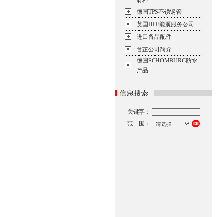
材料
德国TPS不锈钢管
英国HPF能源服务公司
进口备品配件
台芷公司简介
德国SCHOMBURG防水
产品
关键字：
范 围：