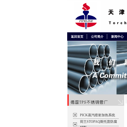
返回首页
公司简介
新闻中心
PICK蒸汽喷射加热系统
荷兰STOPAQ斯托普防腐