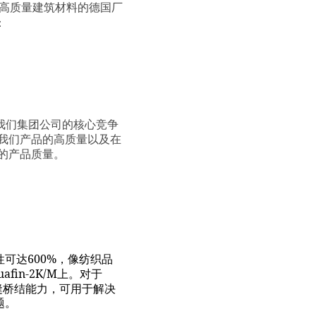
高质量建筑材料的德国厂
：
我们集团公司的核心竞争
我们产品的高质量以及在
的产品质量。
600%
性可达
，像纺织品
uafin-2K/M
上。对于
缝桥结能力，可用于解决
题。