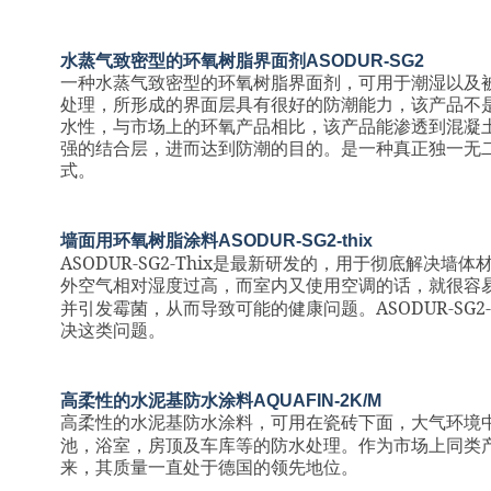
水蒸气致密型的环氧树脂界面剂
ASODUR-SG2
一种水蒸气致密型的环氧树脂界面剂，可用于潮湿以及
处理，所形成的界面层具有很好的防潮能力，该产品不
水性，与市场上的环氧产品相比，该产品能渗透到混凝
强的结合层，进而达到防潮的目的。是一种真正独一无
式。
墙面用环氧树脂涂料
ASODUR-SG2-thix
ASODUR-SG2-Thix
是最新研发的，用于彻底解决墙体
外空气相对湿度过高，而室内又使用空调的话，就很容
ASODUR-SG2-
并引发霉菌，从而导致可能的健康问题。
决这类问题。
高柔性的水泥基防水涂料
AQUAFIN-2K/M
高柔性的水泥基防水涂料，可用在瓷砖下面，大气环境
池，浴室，房顶及车库等的防水处理。作为市场上同类
来，其质量一直处于德国的领先地位。